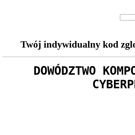
Twój indywidualny kod zglo
DOWÓDZTWO KOMP
CYBERP