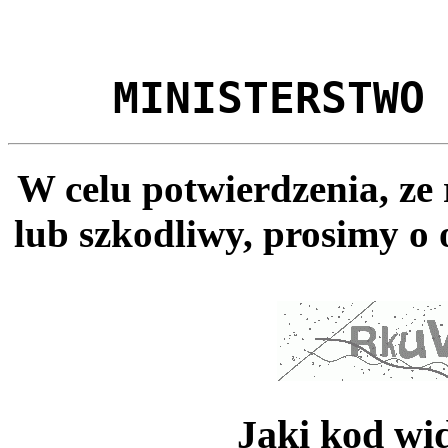
MINISTERSTWO
W celu potwierdzenia, ze
lub szkodliwy, prosimy o 
Jaki kod wi